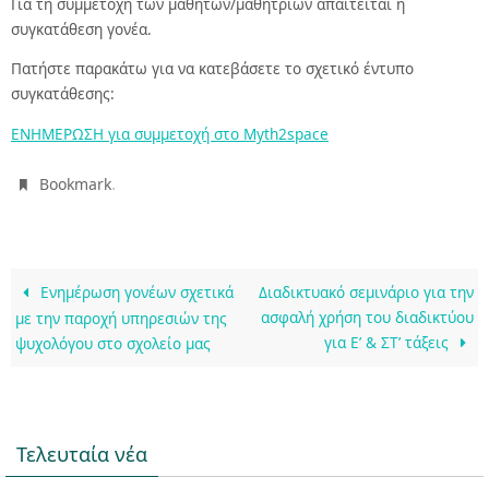
Για τη συμμετοχή των μαθητών/μαθητριών απαιτείται η
συγκατάθεση γονέα.
Πατήστε παρακάτω για να κατεβάσετε το σχετικό έντυπο
συγκατάθεσης:
ΕΝΗΜΕΡΩΣΗ για συμμετοχή στο Myth2space
.
Bookmark
Ενημέρωση γονέων σχετικά
Διαδικτυακό σεμινάριο για την
ασφαλή χρήση του διαδικτύου
με την παροχή υπηρεσιών της
για Ε’ & ΣΤ’ τάξεις
ψυχολόγου στο σχολείο μας
Τελευταία νέα