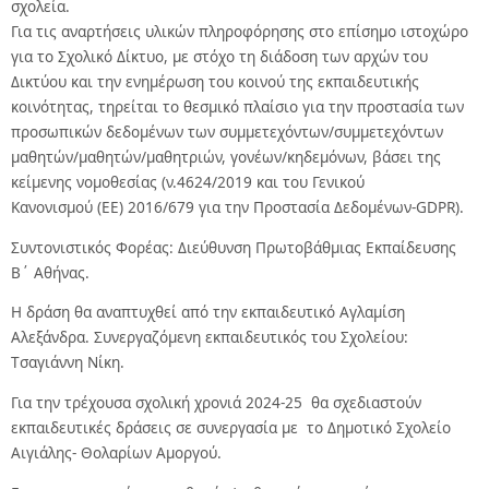
σχολεία.
Για τις αναρτήσεις υλικών πληροφόρησης στο επίσημο ιστοχώρο
για το Σχολικό Δίκτυο, με στόχο τη διάδοση των αρχών του
Δικτύου και την ενημέρωση του κοινού της εκπαιδευτικής
κοινότητας, τηρείται το θεσμικό πλαίσιο για την προστασία των
προσωπικών δεδομένων των συμμετεχόντων/συμμετεχόντων
μαθητών/μαθητών/μαθητριών,
γονέων/κηδεμόνων, βάσει της
κείμενης νομοθεσίας (ν.4624/2019 και του Γενικού
Κανονισμού
(ΕΕ) 2016/679 για την Προστασία Δεδομένων-GDPR).
Συντονιστικός Φορέας: Διεύθυνση Πρωτοβάθμιας Εκπαίδευσης
Β΄ Αθήνας.
H δράση θα αναπτυχθεί από την εκπαιδευτικό Αγλαμίση
Αλεξάνδρα. Συνεργαζόμενη εκπαιδευτικός του Σχολείου:
Tσαγιάννη Νίκη.
Για την τρέχουσα σχολική χρονιά 2024-25 θα σχεδιαστούν
εκπαιδευτικές δράσεις σε συνεργασία με το Δημοτικό Σχολείο
Αιγιάλης- Θολαρίων Αμοργού.