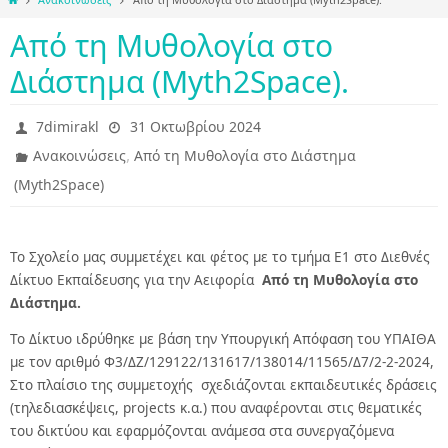
Από τη Μυθολογία στο
Διάστημα (Myth2Space).
7dimirakl
31 Οκτωβρίου 2024
,
Ανακοινώσεις
Από τη Μυθολογία στο Διάστημα
(Myth2Space)
Το Σχολείο μας συμμετέχει και φέτος με το τμήμα Ε1 στο Διεθνές
Δίκτυο Εκπαίδευσης για την Αειφορία
Από τη Μυθολογία στο
Διάστημα.
Το Δίκτυο ιδρύθηκε με βάση την Υπουργική Απόφαση του ΥΠΑΙΘΑ
με τον αριθμό Φ3/ΔΖ/129122/131617/138014/11565/Δ7/2-2-2024,
Στο πλαίσιο της συμμετοχής σχεδιάζονται εκπαιδευτικές δράσεις
(τηλεδιασκέψεις, projects κ.α.) που αναφέρονται στις θεματικές
του δικτύου και εφαρμόζονται ανάμεσα στα συνεργαζόμενα