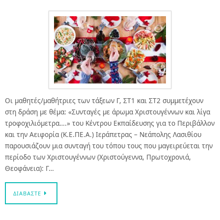
Οι μαθητές/μαθήτριες των τάξεων Γ, ΣΤ1 και ΣΤ2 συμμετέχουν
στη δράση με θέμα: «Συνταγές με άρωμα Χριστουγέννων και λίγα
τροφοχιλιόμετρα….» του Κέντρου Εκπαίδευσης για το Περιβάλλον
και την Αειφορία (Κ.Ε.ΠΕ.Α.) Ιεράπετρας – Νεάπολης Λασιθίου
παρουσιάζουν μια συνταγή του τόπου τους που μαγειρεύεται την
περίοδο των Χριστουγέννων (Χριστούγεννα, Πρωτοχρονιά,
Θεοφάνεια): Γ…
ΔΙΑΒΆΣΤΕ