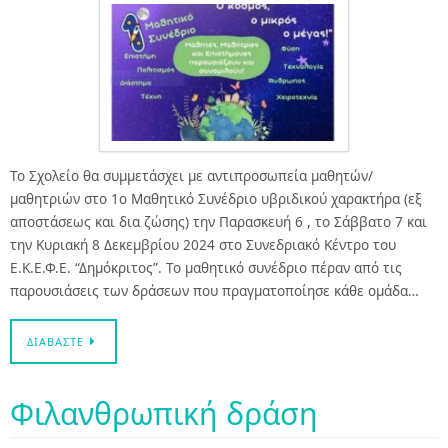
Το Σχολείο θα συμμετάσχει με αντιπροσωπεία μαθητών/
μαθητριών στο 1ο Μαθητικό Συνέδριο υβριδικού χαρακτήρα (εξ
αποστάσεως και δια ζώσης) την Παρασκευή 6 , το Σάββατο 7 και
την Κυριακή 8 Δεκεμβρίου 2024 στο Συνεδριακό Κέντρο του
Ε.Κ.Ε.Φ.Ε. “Δημόκριτος”. Το μαθητικό συνέδριο πέραν από τις
παρουσιάσεις των δράσεων που πραγματοποίησε κάθε ομάδα…
ΔΙΑΒΆΣΤΕ
Φιλανθρωπική δράση