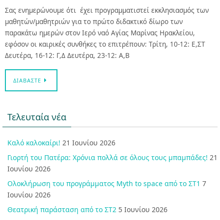
Σας ενημερώνουμε ότι έχει προγραμματιστεί εκκλησιασμός των
μαθητών/μαθητριών για το πρώτο διδακτικό δίωρο των
παρακάτω ημερών στον Ιερό ναό Αγίας Μαρίνας Ηρακλείου,
εφόσον οι καιρικές συνθήκες το επιτρέπουν: Τρίτη, 10-12: Ε,ΣΤ
Δευτέρα, 16-12: Γ,Δ Δευτέρα, 23-12: Α,Β
ΔΙΑΒΆΣΤΕ
Τελευταία νέα
Καλό καλοκαίρι!
21 Ιουνίου 2026
Γιορτή του Πατέρα: Χρόνια πολλά σε όλους τους μπαμπάδες!
21
Ιουνίου 2026
Ολοκλήρωση του προγράμματος Myth to space από το ΣΤ1
7
Ιουνίου 2026
Θεατρική παράσταση από το ΣΤ2
5 Ιουνίου 2026