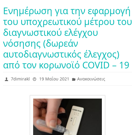
Eνημέρωση για την εφαρμογή
του υποχρεωτικού μέτρου του
διαγνωστικού ελέγχου
νόσησης (δωρεάν
αυτοδιαγνωστικός έλεγχος)
από τον κορωνοϊό COVID – 19
7dimirakl
19 Μαΐου 2021
Ανακοινώσεις