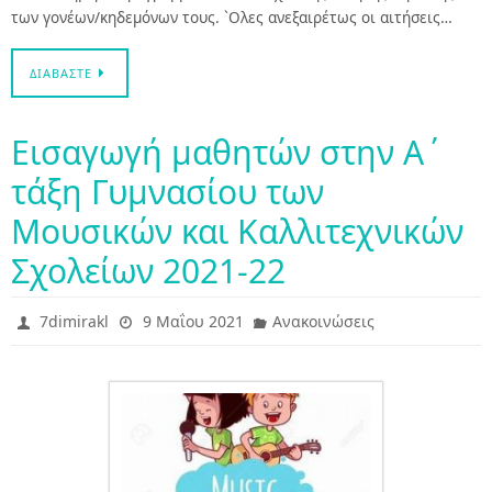
των γονέων/κηδεμόνων τους. `Ολες ανεξαιρέτως οι αιτήσεις…
ΔΙΑΒΆΣΤΕ
Εισαγωγή μαθητών στην Α΄
τάξη Γυμνασίου των
Μουσικών και Καλλιτεχνικών
Σχολείων 2021-22
7dimirakl
9 Μαΐου 2021
Ανακοινώσεις