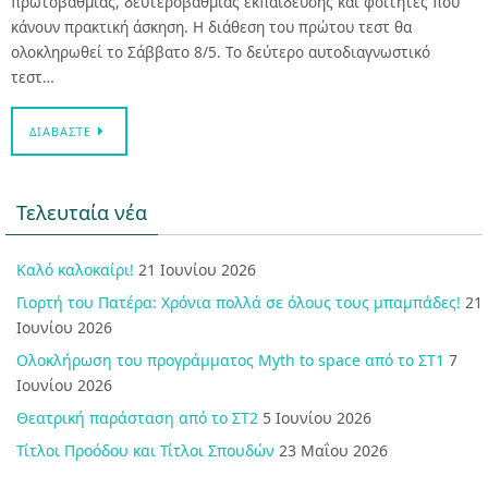
πρωτοβάθμιας, δευτεροβάθμιας εκπαίδευσης και φοιτητές που
κάνουν πρακτική άσκηση. H διάθεση του πρώτου τεστ θα
ολοκληρωθεί το Σάββατο 8/5. Το δεύτερο αυτοδιαγνωστικό
τεστ…
ΔΙΑΒΆΣΤΕ
Τελευταία νέα
Καλό καλοκαίρι!
21 Ιουνίου 2026
Γιορτή του Πατέρα: Χρόνια πολλά σε όλους τους μπαμπάδες!
21
Ιουνίου 2026
Ολοκλήρωση του προγράμματος Myth to space από το ΣΤ1
7
Ιουνίου 2026
Θεατρική παράσταση από το ΣΤ2
5 Ιουνίου 2026
Τίτλοι Προόδου και Τίτλοι Σπουδών
23 Μαΐου 2026