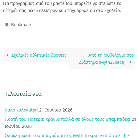
Για προγραμματισμό του ραντεβού μπορείτε να στείλετε το
αίτημά σας μέσω ηλεκτρονικού ταχυδρομείου στο Σχολείο.
.
Bookmark
Σχολικές αθλητικές δράσεις
Από τη Μυθολογία στο
Διάστημα (Myth2Space).
Τελευταία νέα
Καλό καλοκαίρι!
21 Ιουνίου 2026
Γιορτή του Πατέρα: Χρόνια πολλά σε όλους τους μπαμπάδες!
21
Ιουνίου 2026
Ολοκλήρωση του προγράμματος Myth to space από το ΣΤ1
7