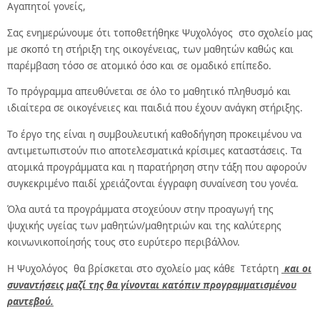
Αγαπητοί γονείς,
Σας ενημερώνουμε ότι τοποθετήθηκε Ψυχολόγος στο σχολείο μας
με σκοπό τη στήριξη της οικογένειας, των μαθητών καθώς και
παρέμβαση τόσο σε ατομικό όσο και σε ομαδικό επίπεδο.
Το πρόγραμμα απευθύνεται σε όλο το μαθητικό πληθυσμό και
ιδιαίτερα σε οικογένειες και παιδιά που έχουν ανάγκη στήριξης.
Το έργο της είναι η συμβουλευτική καθοδήγηση προκειμένου να
αντιμετωπιστούν πιο αποτελεσματικά κρίσιμες καταστάσεις. Τα
ατομικά προγράμματα και η παρατήρηση στην τάξη που αφορούν
συγκεκριμένο παιδί χρειάζονται έγγραφη συναίνεση του γονέα.
Όλα αυτά τα προγράμματα στοχεύουν στην προαγωγή της
ψυχικής υγείας των μαθητών/μαθητριών και της καλύτερης
κοινωνικοποίησής τους στο ευρύτερο περιβάλλον.
Η Ψυχολόγος θα βρίσκεται στο σχολείο μας κάθε Tετάρτη
και οι
συναντήσεις μαζί της θα γίνονται κατόπιν προγραμματισμένου
ραντεβού.