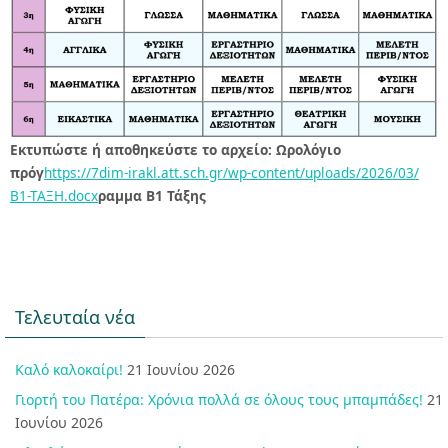
Εκτυπώστε ή αποθηκεύστε το αρχείο: Ωρολόγιο
πρόγ
https://7dim-irakl.att.sch.gr/wp-content/uploads/2026/03/
Β1-ΤΑΞΗ.docx
ραμμα Β1 Τάξης
Τελευταία νέα
Καλό καλοκαίρι!
21 Ιουνίου 2026
Γιορτή του Πατέρα: Χρόνια πολλά σε όλους τους μπαμπάδες!
21
Ιουνίου 2026