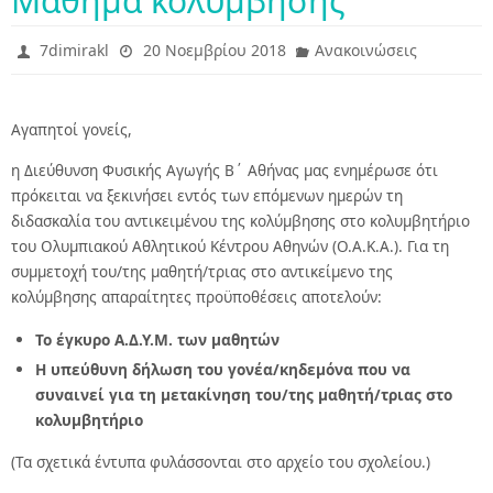
Μάθημα κολύμβησης
7dimirakl
20 Νοεμβρίου 2018
Ανακοινώσεις
Αγαπητοί γονείς,
η Διεύθυνση Φυσικής Αγωγής Β΄ Αθήνας μας ενημέρωσε ότι
πρόκειται να ξεκινήσει εντός των επόμενων ημερών τη
διδασκαλία του αντικειμένου της κολύμβησης στο κολυμβητήριο
του Ολυμπιακού Αθλητικού Κέντρου Αθηνών (Ο.Α.Κ.Α.). Για τη
συμμετοχή του/της μαθητή/τριας στο αντικείμενο της
κολύμβησης απαραίτητες προϋποθέσεις αποτελούν:
Το έγκυρο Α.Δ.Υ.Μ. των μαθητών
Η υπεύθυνη δήλωση του γονέα/κηδεμόνα που να
συναινεί για τη μετακίνηση του/της μαθητή/τριας στο
κολυμβητήριο
(Τα σχετικά έντυπα φυλάσσονται στο αρχείο του σχολείου.)