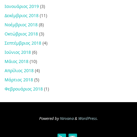
Ιανουάριος 2019
(3)
Δεκέμβριος 2018
(11)
Νοέμβριος 2018
(8)
Οκτώβριος 2018
(3)
Σεπτέμβριος 2018
(4)
Ιούνιος 2018
(6)
Μάιος 2018
(10)
Απρίλιος 2018
(4)
Μάρτιος 2018
(5)
Φεβρουάριος 2018
(1)
Powered by
Nirvana
&
WordPress.