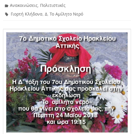
,
Ανακοινώσεις
Πολιτιστικές
,
,
Γιορτή Κλήδονα
Δ
Το Αμίλητο Νερό