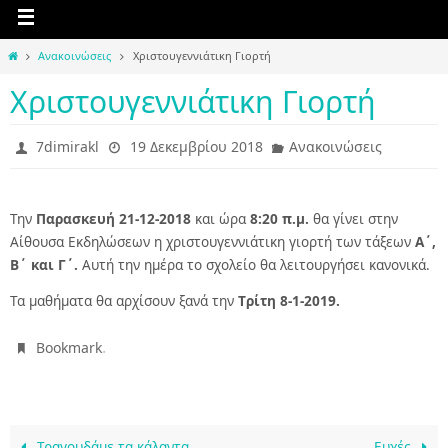
Home
Ανακοινώσεις
Χριστουγεννιάτικη Γιορτή
Χριστουγεννιάτικη Γιορτή
7dimirakl
19 Δεκεμβρίου 2018
Ανακοινώσεις
Την
Παρασκευή 21-12-2018
και ώρα
8:20 π.μ.
θα γίνει στην
Αίθουσα Εκδηλώσεων η χριστουγεννιάτικη γιορτή των τάξεων
Α΄,
Β΄ και Γ΄.
Αυτή την ημέρα το σχολείο θα λειτουργήσει κανονικά.
Τα μαθήματα θα αρχίσουν ξανά την
T
ρίτη 8-1-2019.
.
Bookmark
Τραγουδάμε τα κάλαντα
Ευχές