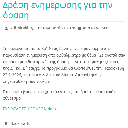
Δράση ενημέρωσης για την
όραση
7dimirakl
19 Ιανουαρίου 2026
Ανακοινώσεις
Σε συνεργασία με το Κ.Υ. Νέας Ιωνίας έχει προγραμματιστεί
παρουσίαση-ενημέρωση από οφθαλμίατρο με θέμα ¨Σε αγαπώ σαν
τα μάτια μου-διαταραχές της όρασης¨ για τους μαθητές/-τριες
της Δ΄ και Ε΄ τάξης. Το πρόγραμμα θα υλοποιηθεί την Παρασκευή
23-1-2026, το πρώτο διδακτικό δίωρο. Απαραίτητη η
συγκατάθεση των γονέων.
Για να κατεβάσετε το σχετικό έντυπο, πατήστε στον παρακάτω
σύνδεσμο:
ΣΥΓΚΑΤΑΘΕΣΗ-ΓΟΝΕΩΝ.docx
.
Bookmark