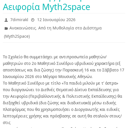
Αειφορία Myth2space
7dimirakl
12 Ιανουαρίου 2026
,
Ανακοινώσεις
Από τη Μυθολογία στο Διάστημα
(Myth2Space)
Το Σχολείο θα συμμετάσχει με αντιπροσωπεία μαθητών/
μαθητριών στο 2ο Μαθητικό Συνέδριο υβριδικού χαρακτήρα (εξ
αποστάσεως και δια ζώσης) την Παρασκευή 16 και το Σάββατο 17
Ιανουαρίου 2026 στο Μέγαρο Μουσικής Αθηνών.
Το Μαθητικό Συνέδριο με τίτλο «Τα παιδιά μιλούν με τ’ άστρα»
που διοργανώνει το Διεθνές Θεματικό Δίκτυο Εκπαίδευσης για
την Αειφορία (Περιβαλλοντικής & Πολιτιστικής Εκπαίδευσης) θα
διεξαχθεί υβριδικά (δια ζώσης και διαδικτυακά) μέσω ειδικής
πλατφόρμας που θα χρησιμοποιήσει ο Διοργανωτής και ειδικές
λεπτομέρειες χρήσης και πρόσβασης σε αυτή θα σταλούν στους/
στις