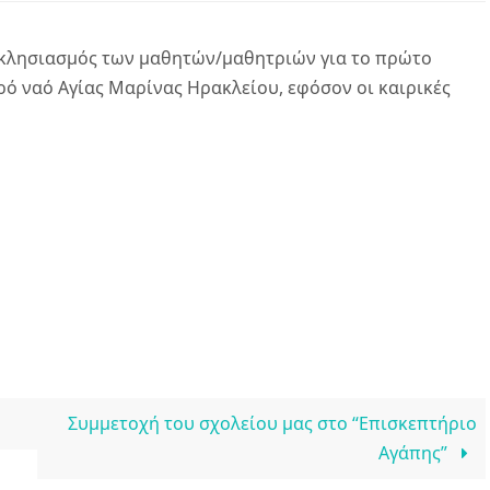
κκλησιασμός των μαθητών/μαθητριών για το πρώτο
ό ναό Αγίας Μαρίνας Ηρακλείου, εφόσον οι καιρικές
Συμμετοχή του σχολείου μας στο “Επισκεπτήριο
Αγάπης”