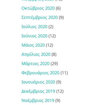
Οκτώβριος 2020
(6)
Σεπτέμβριος 2020
(9)
Ιούλιος 2020
(2)
Ιούνιος 2020
(12)
Μάιος 2020
(12)
Απρίλιος 2020
(8)
Μάρτιος 2020
(29)
Φεβρουάριος 2020
(11)
Ιανουάριος 2020
(9)
Δεκέμβριος 2019
(12)
Νοέμβριος 2019
(9)