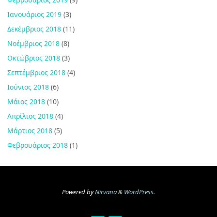
Ιανουάριος 2019
(3)
Δεκέμβριος 2018
(11)
Νοέμβριος 2018
(8)
Οκτώβριος 2018
(3)
Σεπτέμβριος 2018
(4)
Ιούνιος 2018
(6)
Μάιος 2018
(10)
Απρίλιος 2018
(4)
Μάρτιος 2018
(5)
Φεβρουάριος 2018
(1)
Powered by
Nirvana
&
WordPress.