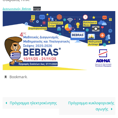
Διαγωνισμός_Βebras
Λήψη
.
Bookmark
Πρόγραμμα ηλεκτροκίνησης
Πρόγραμμα κυκλοφοριακής
αγωγής