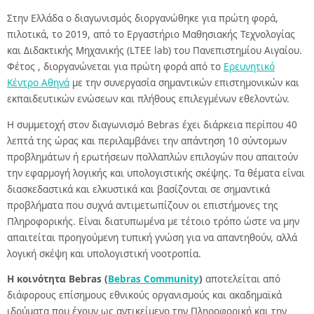
Στην Ελλάδα ο διαγωνισμός διοργανώθηκε για πρώτη φορά,
πιλοτικά, το 2019, από το Εργαστήριο Μαθησιακής Τεχνολογίας
και Διδακτικής Μηχανικής (LTEE lab) του Πανεπιστημίου Αιγαίου.
Φέτος , διοργανώνεται για πρώτη φορά από το
Ερευνητικό
Κέντρο Αθηνά
με την συνεργασία σημαντικών επιστημονικών και
εκπαιδευτικών ενώσεων και πλήθους επιλεγμένων εθελοντών.
Η συμμετοχή στον διαγωνισμό Bebras έχει διάρκεια περίπου 40
λεπτά της ώρας και περιλαμβάνει την απάντηση 10 σύντομων
προβλημάτων ή ερωτήσεων πολλαπλών επιλογών που απαιτούν
την εφαρμογή λογικής και υπολογιστικής σκέψης. Τα θέματα είναι
διασκεδαστικά και ελκυστικά και βασίζονται σε σημαντικά
προβλήματα που συχνά αντιμετωπίζουν οι επιστήμονες της
Πληροφορικής. Είναι διατυπωμένα με τέτοιο τρόπο ώστε να μην
απαιτείται προηγούμενη τυπική γνώση για να απαντηθούν, αλλά
λογική σκέψη και υπολογιστική νοοτροπία.
Η κοινότητα Bebras (
Bebras Community
)
αποτελείται από
διάφορους επίσημους εθνικούς οργανισμούς και ακαδημαϊκά
ιδρύματα που έχουν ως αντικείμενο την Πληροφορική και την