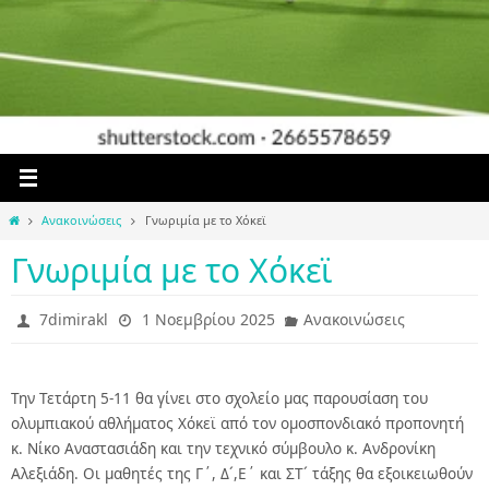
Home
Ανακοινώσεις
Γνωριμία με το Χόκεϊ
Γνωριμία με το Χόκεϊ
7dimirakl
1 Νοεμβρίου 2025
Ανακοινώσεις
Την Τετάρτη 5-11 θα γίνει στο σχολείο μας παρουσίαση του
ολυμπιακού αθλήματος Χόκεϊ από τον ομοσπονδιακό προπονητή
κ. Νίκο Αναστασιάδη και την τεχνικό σύμβουλο κ. Ανδρονίκη
Αλεξιάδη. Οι μαθητές της Γ΄, Δ´,Ε΄ και ΣΤ´ τάξης θα εξοικειωθούν