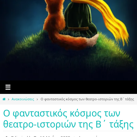
Home
Ανακοινώσεις
O φανταστικός κόσμος των θεατρο-ιστοριών της Β΄ τάξης
O φανταστικός κόσμος των
θεατρο-ιστοριών της Β΄ τάξης