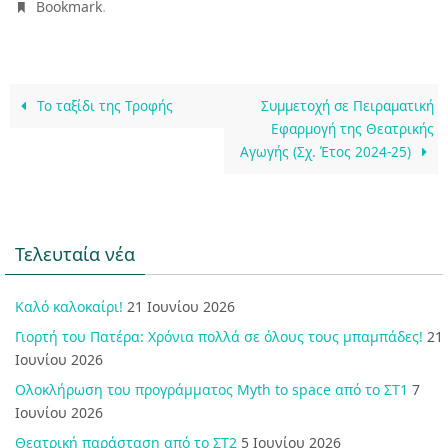
.
Bookmark
Το ταξίδι της Τροφής
Συμμετοχή σε Πειραματική
Εφαρμογή της Θεατρικής
Αγωγής (Σχ. Έτος 2024-25)
Τελευταία νέα
Καλό καλοκαίρι!
21 Ιουνίου 2026
Γιορτή του Πατέρα: Χρόνια πολλά σε όλους τους μπαμπάδες!
21
Ιουνίου 2026
Ολοκλήρωση του προγράμματος Myth to space από το ΣΤ1
7
Ιουνίου 2026
Θεατρική παράσταση από το ΣΤ2
5 Ιουνίου 2026