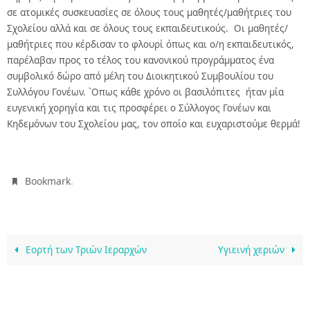
σε ατομικές συσκευασίες σε όλους τους μαθητές/μαθήτριες του
Σχολείου αλλά και σε όλους τους εκπαιδευτικούς. Οι μαθητές/
μαθήτριες που κέρδισαν το φλουρί όπως και ο/η εκπαιδευτικός,
παρέλαβαν προς το τέλος του κανονικού προγράμματος ένα
συμβολικό δώρο από μέλη του Διοικητικού Συμβουλίου του
Συλλόγου Γονέων. `Οπως κάθε χρόνο οι βασιλόπιτες ήταν μία
ευγενική χορηγία και τις προσφέρει ο Σύλλογος Γονέων και
Κηδεμόνων του Σχολείου μας, τον οποίο και ευχαριστούμε θερμά!
.
Bookmark
Εορτή των Τριών Ιεραρχών
Υγιεινή χεριών