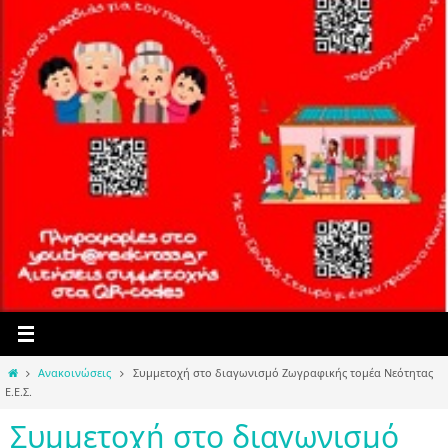
Home
Ανακοινώσεις
Συμμετοχή στο διαγωνισμό Ζωγραφικής τομέα Νεότητας
Ε.Ε.Σ.
Συμμετοχή στο διαγωνισμό