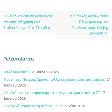
Διαδικτυακό σεμινάριο για
Μαθητικός Διαγωνισμός
Πληροφορικής και
την ασφαλή χρήση του
Υπολογιστικής Σκέψης
διαδικτύου για Ε’ & ΣΤ’ τάξεις
Bebras®
Τελευταία νέα
Καλό καλοκαίρι!
21 Ιουνίου 2026
Γιορτή του Πατέρα: Χρόνια πολλά σε όλους τους μπαμπάδες!
21
Ιουνίου 2026
Ολοκλήρωση του προγράμματος Myth to space από το ΣΤ1
7
Ιουνίου 2026
Θεατρική παράσταση από το ΣΤ2
5 Ιουνίου 2026