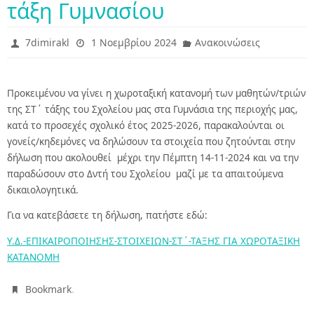
τάξη Γυμνασίου
7dimirakl
1 Νοεμβρίου 2024
Ανακοινώσεις
Προκειμένου να γίνει η χωροταξική κατανομή των μαθητών/τριών
της ΣΤ΄ τάξης του Σχολείου μας στα Γυμνάσια της περιοχής μας,
κατά το προσεχές σχολικό έτος 2025-2026, παρακαλούνται οι
γονείς/κηδεμόνες να δηλώσουν τα στοιχεία που ζητούνται στην
δήλωση που ακολουθεί μέχρι την Πέμπτη 14-11-2024 και να την
παραδώσουν στο Δντή του Σχολείου
μαζί με τα απαιτούμενα
δικαιολογητικά.
Για να κατεβάσετε τη δήλωση, πατήστε εδώ:
Υ.Δ.-ΕΠΙΚΑΙΡΟΠΟΙΗΣΗΣ-ΣΤΟΙΧΕΙΩΝ-ΣΤ΄-ΤΑΞΗΣ ΓΙΑ ΧΩΡΟΤΑΞΙΚΗ
ΚΑΤΑΝΟΜΗ
.
Bookmark