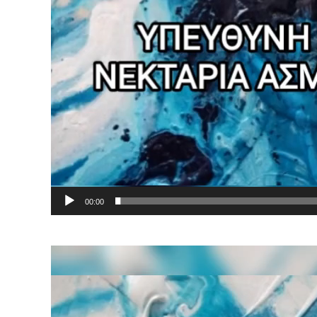
00:00
Πρόγραμμα
Αναπαραγωγής
Βίντεο