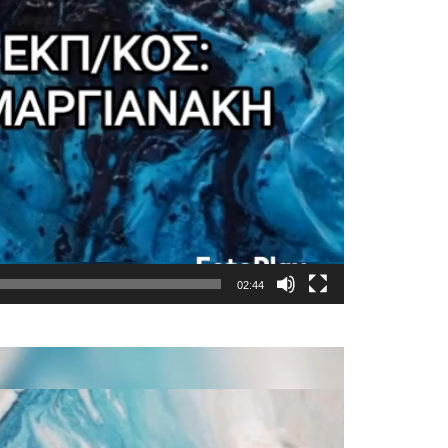
02:44