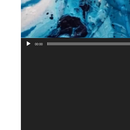
00:00
Πρόγραμμα
Αναπαραγωγής
Βίντεο