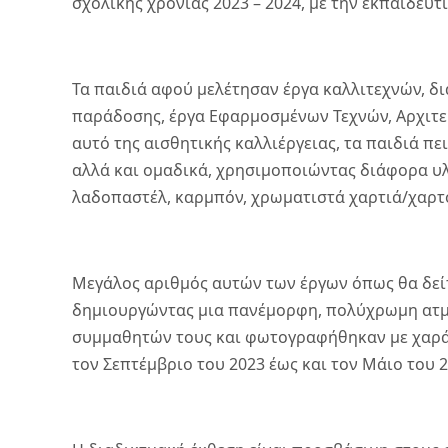
σχολικής χρονιάς 2023 – 2024, με την εκπαιδευ
Τα παιδιά αφού μελέτησαν έργα καλλιτεχνών, δι
παράδοσης, έργα Εφαρμοσμένων Τεχνών, Αρχιτεκτο
αυτό της αισθητικής καλλιέργειας, τα παιδιά 
αλλά και ομαδικά, χρησιμοποιώντας διάφορα υλ
λαδοπαστέλ, καρμπόν, χρωματιστά χαρτιά/χαρτό
Μεγάλος αριθμός αυτών των έργων όπως θα δείτ
δημιουργώντας μια πανέμορφη, πολύχρωμη ατμό
συμμαθητών τους και φωτογραφήθηκαν με χαρά
τον Σεπτέμβριο του 2023 έως και τον Μάιο του 2