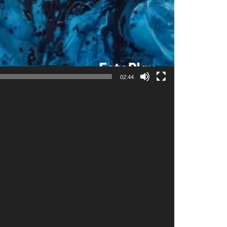
02:44