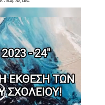
 συνδέσμους εδώ: