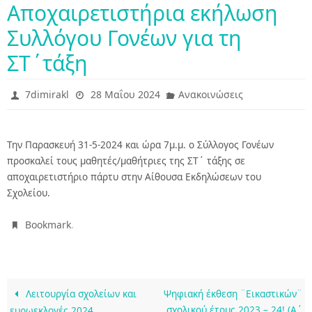
Αποχαιρετιστήρια εκήλωση
Συλλόγου Γονέων για τη
ΣΤ΄τάξη
7dimirakl
28 Μαΐου 2024
Ανακοινώσεις
Την Παρασκευή 31-5-2024 και ώρα 7μ.μ. ο Σύλλογος Γονέων
προσκαλεί τους μαθητές/μαθήτριες της ΣΤ΄ τάξης σε
αποχαιρετιστήριο πάρτυ στην Αίθουσα Εκδηλώσεων του
Σχολείου.
.
Bookmark
Λειτουργία σχολείων και
Ψηφιακή έκθεση ¨Εικαστικών¨
σχολικού έτους 2023 – 24! (Α΄
ευρωεκλογές 2024