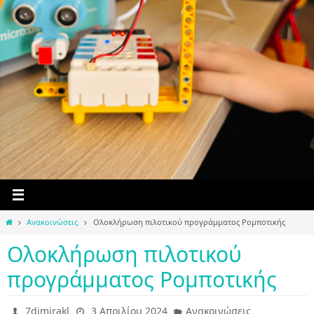
Home
Ανακοινώσεις
Ολοκλήρωση πιλοτικού προγράμματος Ρομποτικής
Ολοκλήρωση πιλοτικού
προγράμματος Ρομποτικής
7dimirakl
3 Απριλίου 2024
Ανακοινώσεις