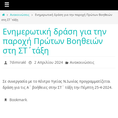
Home
Ανακοινώσεις
Ενημερωτική δράση για την παροχή Πρώτων Βοηθειών
στη ΣΤ΄τάξη
Ενημερωτική δράση για την
παροχή Πρώτων Βοηθειών
στη ΣΤ΄τάξη
7dimirakl
2 Απριλίου 2024
Ανακοινώσεις
Σε συνεργασία με το Κέντρο Υγείας Ν.Ιωνίας προγραμματίζεται
δράση για τις Α΄ βοήθειες στην ΣΤ΄ τάξη την Πέμπτη 25-4-2024.
.
Bookmark