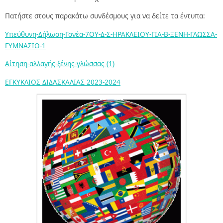
Πατήστε στους παρακάτω συνδέσμους για να δείτε τα έντυπα:
Υπεύθυνη-Δήλωση-Γονέα-7OY-Δ-Σ-ΗΡΑΚΛΕΙΟΥ-ΓΙΑ-Β-ΞΕΝΗ-ΓΛΩΣΣΑ-
ΓΥΜΝΑΣΙΟ-1
Αίτηση-αλλαγής-ξένης-γλώσσας (1)
ΕΓΚΥΚΛΙΟΣ ΔΙΔΑΣΚΑΛΙΑΣ 2023-2024