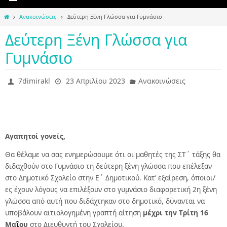
Home
Ανακοινώσεις
Δεύτερη Ξένη Γλώσσα για Γυμνάσιο
Δεύτερη Ξένη Γλώσσα για
Γυμνάσιο
7dimirakl
23 Απριλίου 2023
Ανακοινώσεις
Αγαπητοί γονείς,
Θα θέλαμε να σας ενημερώσουμε ότι οι μαθητές της ΣΤ΄ τάξης θα
διδαχθούν στο Γυμνάσιο τη δεύτερη ξένη γλώσσα που επέλεξαν
στο Δημοτικό Σχολείο στην Ε΄ Δημοτικού. Κατ’ εξαίρεση, όποιοι/
ες έχουν λόγους να επιλέξουν στο γυμνάσιο διαφορετική 2η ξένη
γλώσσα από αυτή που διδάχτηκαν στο δημοτικό, δύνανται να
υποβάλουν αιτιολογημένη γραπτή αίτηση
μέχρι την Tρίτη 16
Μα
ΐ
ου
στο Διευθυντή του Σχολείου.