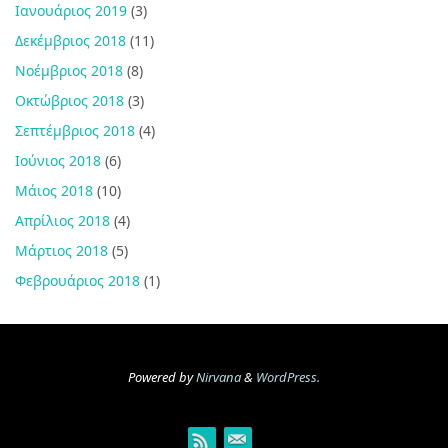
Ιανουάριος 2019
(3)
Δεκέμβριος 2018
(11)
Νοέμβριος 2018
(8)
Οκτώβριος 2018
(3)
Σεπτέμβριος 2018
(4)
Ιούνιος 2018
(6)
Μάιος 2018
(10)
Απρίλιος 2018
(4)
Μάρτιος 2018
(5)
Φεβρουάριος 2018
(1)
Powered by
Nirvana
&
WordPress.