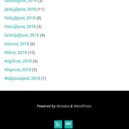
Ιανουάριος 2019
(3)
Δεκέμβριος 2018
(11)
Νοέμβριος 2018
(8)
Οκτώβριος 2018
(3)
Σεπτέμβριος 2018
(4)
Ιούνιος 2018
(6)
Μάιος 2018
(10)
Απρίλιος 2018
(4)
Μάρτιος 2018
(5)
Φεβρουάριος 2018
(1)
Powered by
Nirvana
&
WordPress.