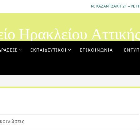
Ν. ΚΑΖΑΝΤΖΆΚΗ 21 – Ν. Η
είο Ηρακλείου Αττική
ΔΡΆΣΕΙΣ
ΕΚΠΑΙΔΕΥΤΙΚΟΊ
ΕΠΙΚΟΙΝΩΝΊΑ
ΈΝΤΥΠ
κοινώσεις