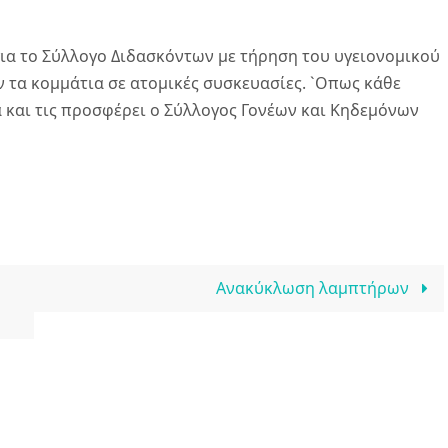
 για το Σύλλογο Διδασκόντων με τήρηση του υγειονομικού
τα κομμάτια σε ατομικές συσκευασίες. `Οπως κάθε
α και τις προσφέρει ο Σύλλογος Γονέων και Κηδεμόνων
Ανακύκλωση λαμπτήρων