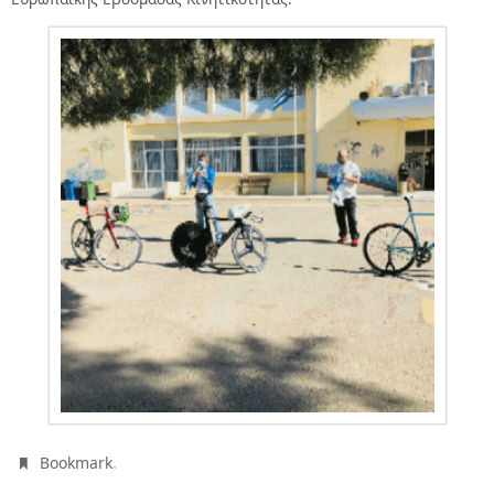
.
Bookmark