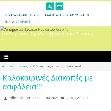
Skip
to
content
Ν. ΚΑΖΑΝΤΖΆΚΗ 21 – Ν. ΗΡΆΚΛΕΙΟ ΑΤΤΙΚΉΣ 14121 [ΧΆΡΤΗΣ]
ΤΗΛ: 2102754001
.
7ο Δημοτικό Σχολείο Ηρακλείου Αττικής
Home
Ανακοινώσεις
Καλοκαιρινές Διακοπές με ασφάλεια!!!
Καλοκαιρινές Διακοπές με
ασφάλεια!!!
7dimirakl
21 Ιουνίου 2021
Ανακοινώσεις