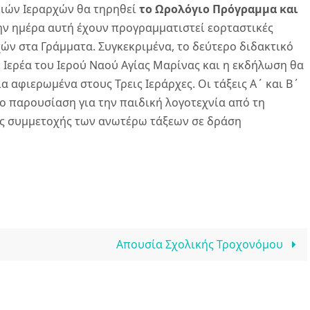
ριών Ιεραρχών θα τηρηθεί
το Ωρολόγιο Πρόγραμμα και
 την ημέρα αυτή έχουν προγραμματιστεί εορταστικές
ών στα Γράμματα. Συγκεκριμένα, το δεύτερο διδακτικό
Ιερέα του Ιερού Ναού Αγίας Μαρίνας και η εκδήλωση θα
 αφιερωμένα στους Τρεις Ιεράρχες. Οι τάξεις Α΄ και Β΄
 παρουσίαση για την παιδική λογοτεχνία από τη
ς συμμετοχής των ανωτέρω τάξεων σε δράση
Απουσία Σχολικής Τροχονόμου