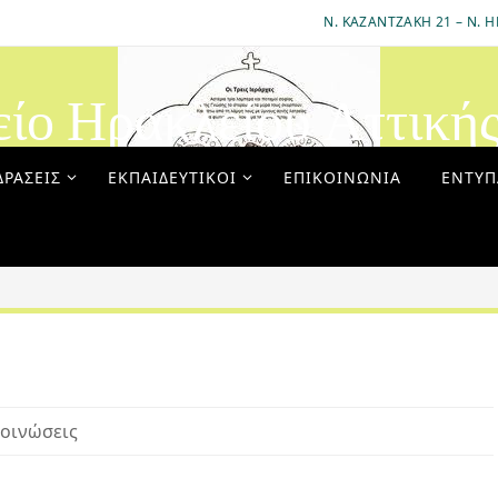
Ν. ΚΑΖΑΝΤΖΆΚΗ 21 – Ν. Η
είο Ηρακλείου Αττική
ΔΡΆΣΕΙΣ
ΕΚΠΑΙΔΕΥΤΙΚΟΊ
ΕΠΙΚΟΙΝΩΝΊΑ
ΈΝΤΥΠ
οινώσεις