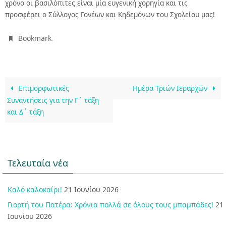
χρόνο οι βασιλόπιτες είναι μία ευγενική χορηγία και τις
προσφέρει ο Σύλλογος Γονέων και Κηδεμόνων του Σχολείου μας!
.
Bookmark
Επιμορφωτικές
Ημέρα Τριών Ιεραρχών
Συναντήσεις για την Γ΄ τάξη
και Δ΄ τάξη
Τελευταία νέα
Καλό καλοκαίρι!
21 Ιουνίου 2026
Γιορτή του Πατέρα: Χρόνια πολλά σε όλους τους μπαμπάδες!
21
Ιουνίου 2026