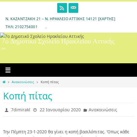
Skip
to
content
Ν. ΚΑΖΑΝΤΖΆΚΗ 21 – Ν. ΗΡΆΚΛΕΙΟ ΑΤΤΙΚΉΣ 14121 [ΧΆΡΤΗΣ]
ΤΗΛ: 2102754001
.
7ο Δημοτικό Σχολείο Ηρακλείου Αττικής
Home
Ανακοινώσεις
Κοπή πίτας
Κοπή πίτας
7dimirakl
22 Ιανουαρίου 2020
Ανακοινώσεις
Την Πέμπτη 23-1-2020 θα γίνει η κοπή βασιλόπιτας. ‘Οπως κάθε