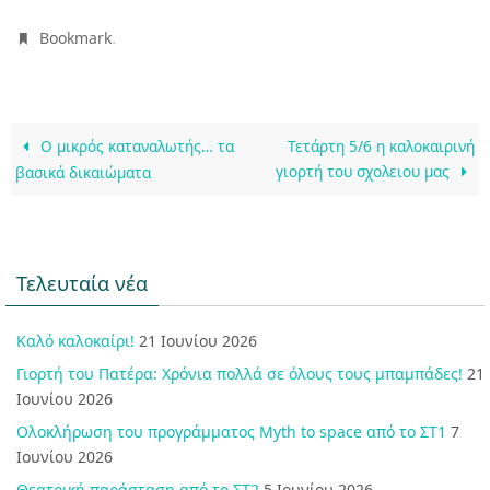
.
Bookmark
Ο μικρός καταναλωτής… τα
Τετάρτη 5/6 η καλοκαιρινή
γιορτή του σχολειου μας
βασικά δικαιώματα
Τελευταία νέα
Καλό καλοκαίρι!
21 Ιουνίου 2026
Γιορτή του Πατέρα: Χρόνια πολλά σε όλους τους μπαμπάδες!
21
Ιουνίου 2026
Ολοκλήρωση του προγράμματος Myth to space από το ΣΤ1
7
Ιουνίου 2026
Θεατρική παράσταση από το ΣΤ2
5 Ιουνίου 2026