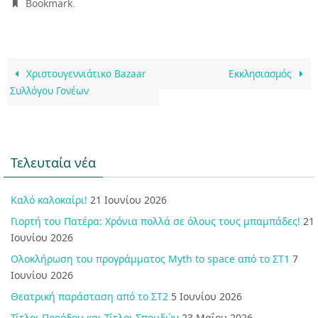
.
Bookmark
Χριστουγεννιάτικο Bazaar
Εκκλησιασμός
Συλλόγου Γονέων
Τελευταία νέα
Καλό καλοκαίρι!
21 Ιουνίου 2026
Γιορτή του Πατέρα: Χρόνια πολλά σε όλους τους μπαμπάδες!
21
Ιουνίου 2026
Ολοκλήρωση του προγράμματος Myth to space από το ΣΤ1
7
Ιουνίου 2026
Θεατρική παράσταση από το ΣΤ2
5 Ιουνίου 2026
Τίτλοι Προόδου και Τίτλοι Σπουδών
23 Μαΐου 2026