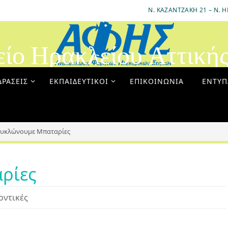
Ν. ΚΑΖΑΝΤΖΆΚΗ 21 – Ν. Η
είο Ηρακλείου Αττική
ΔΡΆΣΕΙΣ
ΕΚΠΑΙΔΕΥΤΙΚΟΊ
ΕΠΙΚΟΙΝΩΝΊΑ
ΈΝΤΥΠ
υκλώνουμε Μπαταρίες
ρίες
οντικές