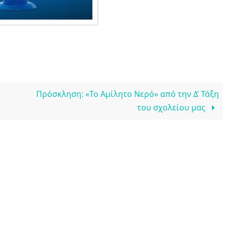
Πρόσκληση: «Το Αμίλητο Νερό» από την Δ’ Τάξη
του σχολείου μας