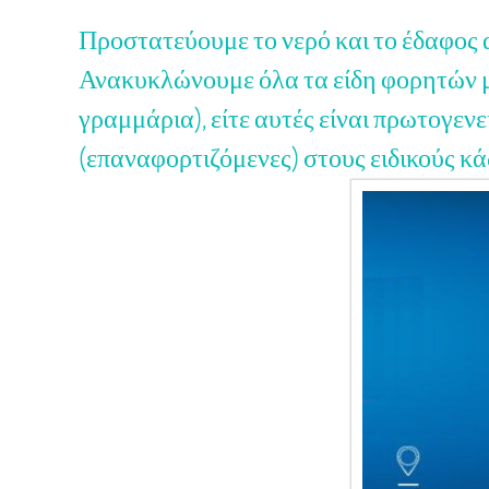
Προστατεύουμε το νερό και το έδαφος α
Ανακυκλώνουμε όλα τα είδη φορητών μ
γραμμάρια), είτε αυτές είναι πρωτογενε
(επαναφορτιζόμενες) στους ειδικούς κά