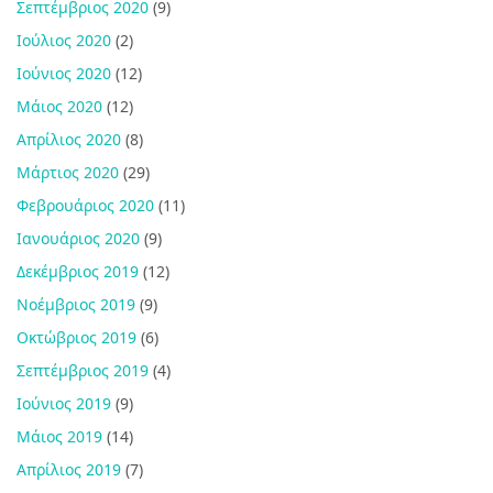
Σεπτέμβριος 2020
(9)
Ιούλιος 2020
(2)
Ιούνιος 2020
(12)
Μάιος 2020
(12)
Απρίλιος 2020
(8)
Μάρτιος 2020
(29)
Φεβρουάριος 2020
(11)
Ιανουάριος 2020
(9)
Δεκέμβριος 2019
(12)
Νοέμβριος 2019
(9)
Οκτώβριος 2019
(6)
Σεπτέμβριος 2019
(4)
Ιούνιος 2019
(9)
Μάιος 2019
(14)
Απρίλιος 2019
(7)